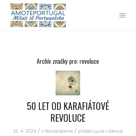
Archív značky pro:
revoluce
50 LET OD KARAFIÁTOVÉ
REVOLUCE
/
/
25. 4. 2024
v
Nezařazené
přidal
Lucie Lišková